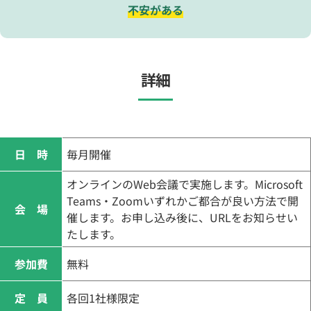
不安がある
詳細
日 時
毎月開催
オンラインのWeb会議で実施します。Microsoft
Teams・Zoomいずれかご都合が良い方法で開
会 場
催します。お申し込み後に、URLをお知らせい
たします。
参加費
無料
定 員
各回1社様限定