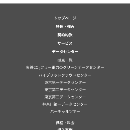
トップページ
特長・強み
契約約款
サービス
データセンター
拠点一覧
実質CO
フリー電力のグリーンデータセンター
2
ハイブリッドクラウドセンター
東京第一データセンター
東京第二データセンター
東京第三データセンター
神奈川第一データセンター
バーチャルツアー
価格・料金
導入事例