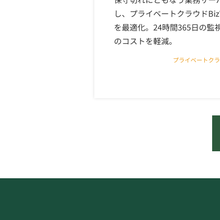
し、プライベートクラウドBizV
を最適化。24時間365日の
のコストを軽減。
プライベートクラウド B