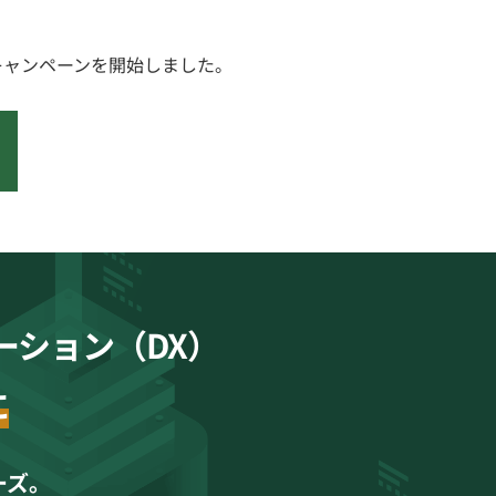
料キャンペーンを開始しました。
ーション（DX）
に
ーズ。