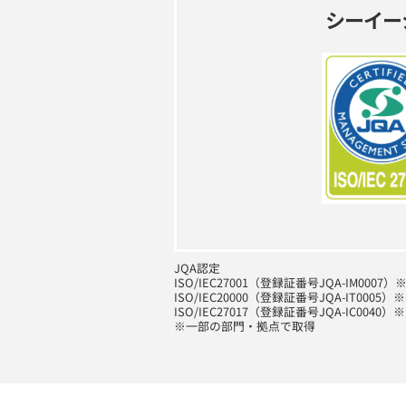
シーイー
JQA認定
ISO/IEC27001（登録証番号JQA-IM0
ISO/IEC20000（登録証番号JQA-IT00
ISO/IEC27017（登録証番号JQA-IC
※一部の部門・拠点で取得