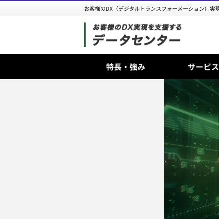
お客様のDX（デジタルトランスフォーメーション）実
特長・強み
サービス