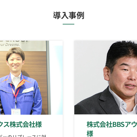
導入事例
クス株式会社様
株式会社BBSア
様
バーのリプレースに対