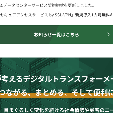
ECデータセンターサービス契約約款を更新しました。
セキュアアクセスサービス by SSL-VPN」新規導入1カ月無
お知らせ一覧はこちら
が考える
デジタルトランスフォーメ
つながる、まとめる、そして便利
、目まぐるしく変化を続ける社会情勢や顧客のニ