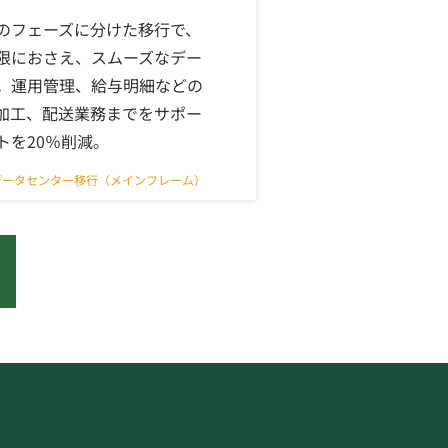
のフェーズに分けた移行で、
限におさえ、スムーズなデー
。運用管理、給与明細などの
加工、配送業務までをサポー
トを20％削減。
データセンター移行（メインフレーム）