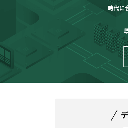
時代に
デ