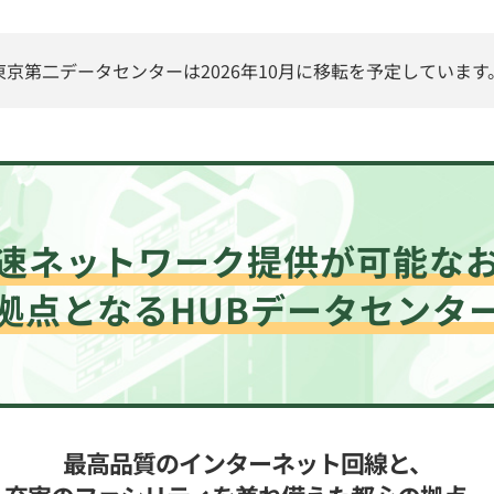
東京第二データセンターは2026年10月に移転を予定しています
速ネットワーク提供が可能な
拠点となるHUBデータセンタ
最高品質のインターネット回線と、