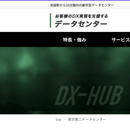
池袋駅から10分圏内の都市型データセンター
特長・強み
サービス
top
東京第二データセンター