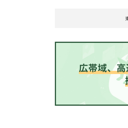
広帯域、高