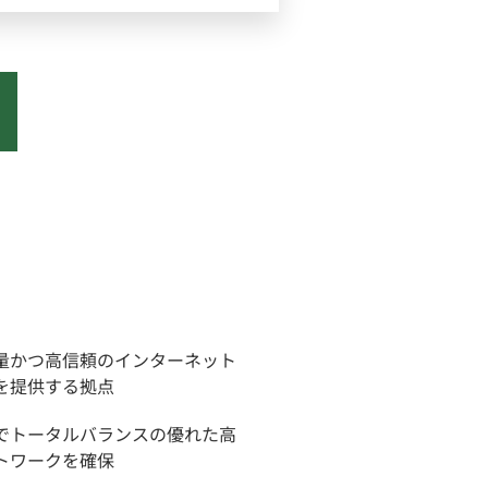
量かつ高信頼のインターネット
を提供する拠点
でトータルバランスの優れた高
トワークを確保