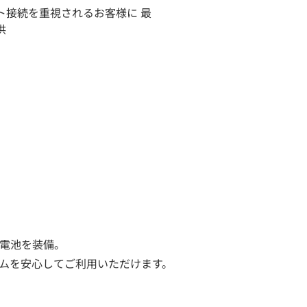
ト接続を重視されるお客様に 最
供
蓄電池を装備。
テムを安心してご利用いただけます。