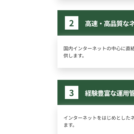
2
高速・高品質な
国内インターネットの中心に直結
供します。
3
経験豊富な運用
インターネットをはじめとしたネ
ます。