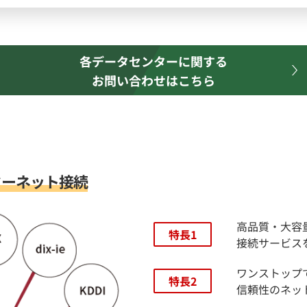
各データセンターに関する
お問い合わせはこちら
ターネット接続
高品質・⼤容
特長1
接続サービス
ワンストップ
特長2
信頼性のネッ