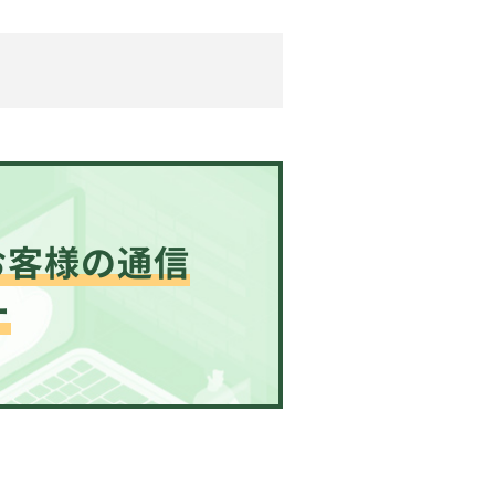
。
お客様の通信
ー