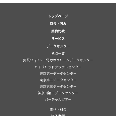
トップページ
特長・強み
契約約款
サービス
データセンター
拠点一覧
実質CO
フリー電力のグリーンデータセンター
2
ハイブリッドクラウドセンター
東京第一データセンター
東京第二データセンター
東京第三データセンター
神奈川第一データセンター
バーチャルツアー
価格・料金
導入事例