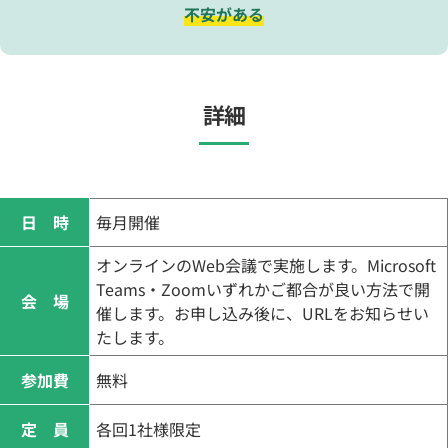
不安がある
詳細
日 時
毎月開催
オンラインのWeb会議で実施します。Microsoft
Teams・Zoomいずれかご都合が良い方法で開
会 場
催します。お申し込み後に、URLをお知らせい
たします。
参加費
無料
定 員
各回1社様限定