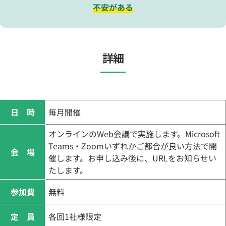
不安がある
詳細
日 時
毎月開催
オンラインのWeb会議で実施します。Microsoft
Teams・Zoomいずれかご都合が良い方法で開
会 場
催します。お申し込み後に、URLをお知らせい
たします。
参加費
無料
定 員
各回1社様限定