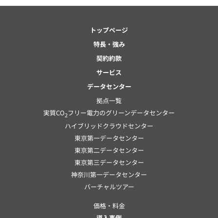
トップページ
特長・強み
契約約款
サービス
データセンター
拠点一覧
実質CO
フリー電力のグリーンデータセンター
2
ハイブリッドクラウドセンター
東京第一データセンター
東京第二データセンター
東京第三データセンター
神奈川第一データセンター
バーチャルツアー
価格・料金
導入事例