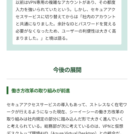
以前はVPN専用の複雑なアカウントがあり、その都度
入力を強いられていたという。しかし、セキュアアク
セスサービスに切り替えてからは「社内のアカウント
と共通になりました。余計なIDとパスワードを覚える
必要がなくなったため、ユーザーの利便性は大きく高
まりました。」と境は語る。
今後の展開
働き方改革の取り組みが前進
セキュアアクセスサービスの導入もあって、ストレスなく在宅ワ
ークが行えるようになった現在、シーイーシーの働き方改革の
取り組みは社内規定の部分に踏み込んだ形で大きく進んでいく
と考えられている。総務部が次に考えているのは、VPNと仮想
デスクトップ環境AVD（Azure Virtual Desktop）との統合だ。