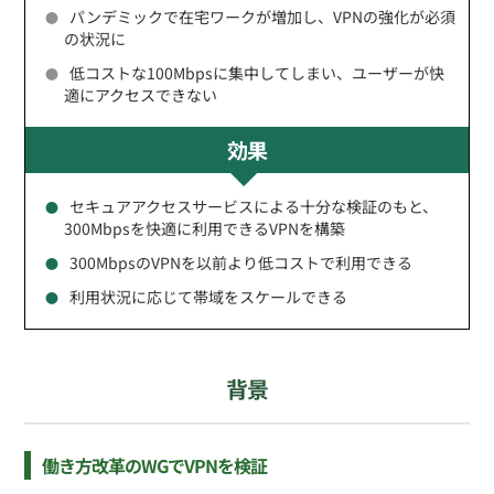
パンデミックで在宅ワークが増加し、VPNの強化が必須
の状況に
低コストな100Mbpsに集中してしまい、ユーザーが快
適にアクセスできない
効果
セキュアアクセスサービスによる十分な検証のもと、
300Mbpsを快適に利用できるVPNを構築
300MbpsのVPNを以前より低コストで利用できる
利用状況に応じて帯域をスケールできる
背景
働き方改革のWGでVPNを検証