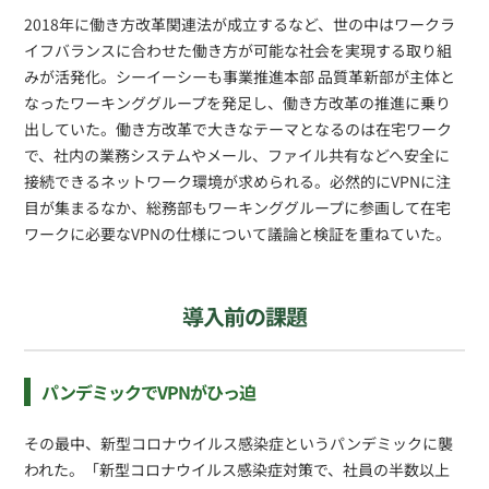
2018年に働き方改革関連法が成立するなど、世の中はワークラ
イフバランスに合わせた働き方が可能な社会を実現する取り組
みが活発化。シーイーシーも事業推進本部 品質革新部が主体と
なったワーキンググループを発足し、働き方改革の推進に乗り
出していた。働き方改革で大きなテーマとなるのは在宅ワーク
で、社内の業務システムやメール、ファイル共有などへ安全に
接続できるネットワーク環境が求められる。必然的にVPNに注
目が集まるなか、総務部もワーキンググループに参画して在宅
ワークに必要なVPNの仕様について議論と検証を重ねていた。
導入前の課題
パンデミックでVPNがひっ迫
その最中、新型コロナウイルス感染症というパンデミックに襲
われた。「新型コロナウイルス感染症対策で、社員の半数以上