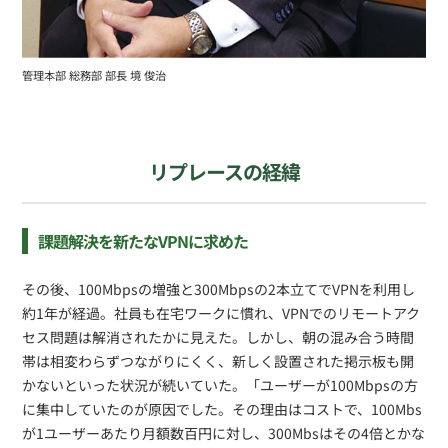
管理本部 総務部 部長 境 俊治
リプレースの経緯
課題解決を新たなVPNに求めた
その後、100Mbpsの増強と300Mbpsの2本立てでVPNを利用し
約1年が経過。社員も在宅ワークに慣れ、VPNでのリモートアク
セス問題は解消されたかに見えた。しかし、朝の混み合う時間
帯は相変わらずつながりにくく、新しく設置された掲示板も開
かないといった状況が続いていた。「ユーザーが100Mbpsの方
に集中していたのが原因でした。その理由はコストで、100Mbs
が1ユーザーあたり月額数百円に対し、300Mbsはその4倍とかな