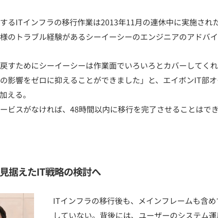
るITインフラの移行作業は2013年11月の連休中に実施さ
様のトラブル経験があるシーイーシーのエンジニアのアドバイ
戻すためにシーイーシーは作業面でいろいろとカバーしてくれ
の影響をゼロに抑えることができました」と、エイボンIT部
加える。
ービスがなければ、48時間以内に移行を完了させることはで
見据えたIT戦略の検討へ
ITインフラの移行後も、メインフレームも含
していない。背後には、ユーザーのシステム運