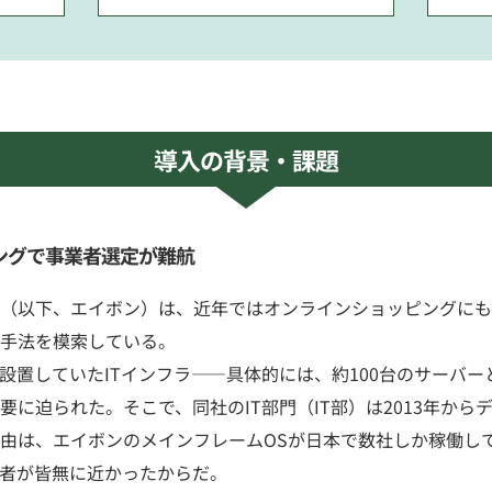
導入の背景・課題
ングで事業者選定が難航
（以下、エイボン）は、近年ではオンラインショッピングにも
手法を模索している。
設置していたITインフラ――具体的には、約100台のサーバ
に迫られた。そこで、同社のIT部門（IT部）は2013年か
由は、エイボンのメインフレームOSが日本で数社しか稼働し
者が皆無に近かったからだ。