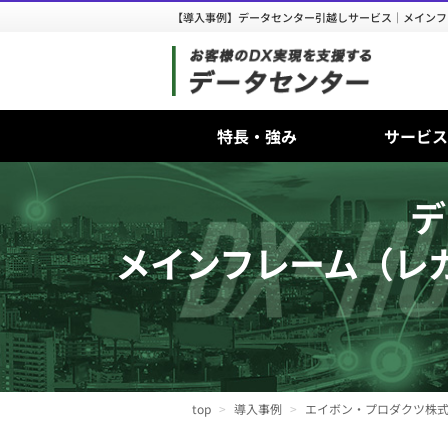
【導入事例】データセンター引越しサービス｜メインフ
特長・強み
サービス
デ
メインフレーム（レ
top
導入事例
エイボン・プロダクツ株