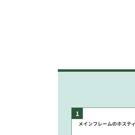
1
メインフレームのホステ