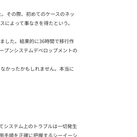
れた。その際、初めてのケースのネッ
スによって事なきを得たという。
ました。結果的に36時間で移行作
オープンシステムデベロップメントの
きなかったかもしれません。本当に
めてシステム上のトラブルは一切発生
用手順を正確に把握するシーイーシ