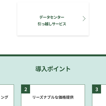
データセンター
引っ越しサービス
導入ポイント
2
3
ィング
リーズナブルな価格提供