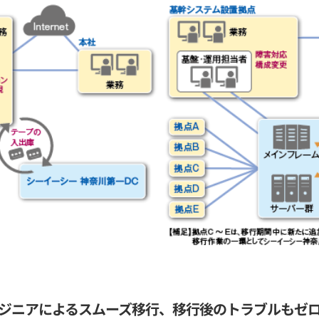
ジニアによるスムーズ移行、移行後のトラブルもゼ