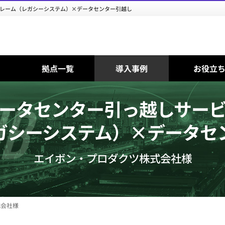
レーム（レガシーシステム）×データセンター引越し
拠点一覧
導入事例
お役立
ータセンター引っ越しサー
ガシーシステム）×データセ
エイボン・プロダクツ株式会社様
式会社様